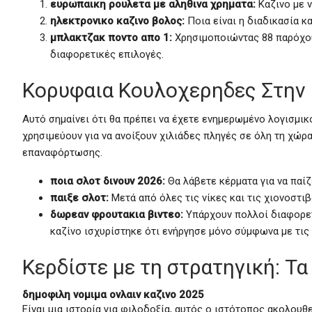
ευρωπαικη ρουλετα με αληθινα χρηματα:
Καζινο με v
ηλεκτρονικο καζινο βολος:
Ποια είναι η διαδικασία κ
μπλακτζακ ποντο απο 1:
Χρησιμοποιώντας 88 παρόχου
διαφορετικές επιλογές.
Κορυφαια Κουλοχερηδες Στην
Αυτό σημαίνει ότι θα πρέπει να έχετε ενημερωμένο λογισμικ
χρησιμεύουν για να ανοίξουν χιλιάδες πληγές σε όλη τη χώ
επαναφόρτωσης.
ποια σλοτ δινουν 2026:
Θα λάβετε κέρματα για να παίζ
παιξε σλοτ:
Μετά από όλες τις νίκες και τις χιονοστιβ
δωρεαν φρουτακια βιντεο:
Υπάρχουν πολλοί διαφορετι
καζίνο ισχυρίστηκε ότι ενήργησε μόνο σύμφωνα με τις
Κερδίστε με τη στρατηγική: Τα
δημοφιλη νομιμα ονλαιν καζινο 2025
Είναι μια ιστορία για φιλοδοξία, αυτός ο ιστότοπος ακολουθ