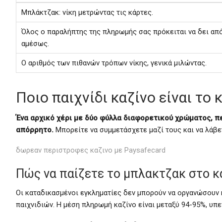
Μπλάκτζακ: νίκη μετρώντας τις κάρτες.
Όλος ο παραλήπτης της πληρωμής σας πρόκειται να δει απ
αμέσως.
Ο αριθμός των πιθανών τρόπων νίκης, γενικά μιλώντας.
Ποιο παιχνίδι καζίνο είναι το 
Ένα αρχικό χέρι με δύο φύλλα διαφορετικού χρώματος, 
απόρρητο.
Μπορείτε να συμμετάσχετε μαζί τους και να λά
δωρεαν περιστροφες καζινο με Paysafecard
Πώς να παίζετε το μπλακτζακ στο κ
Οι καταδικασμένοι εγκληματίες δεν μπορούν να οργανώσουν 
παιχνιδιών. Η μέση πληρωμή καζίνο είναι μεταξύ 94-95%, υπ