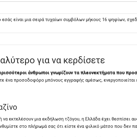
ό εσάς είναι μια σειρά τυχαίων συμβόλων μήκους 16 ψηφίων, σχε
καλύτερο για να κερδίσετε
περισσότεροι άνθρωποι γνωρίζουν τα πλεονεκτήματα που προσ
βετε ένα προσοδοφόρο μπόνους εγγραφής αμέσως, ενεργοποιείται
αζίνο
ή να εκτελέσουν μια εκδήλωση τζόγου, η Ελλάδα έχει θεσπίσει α
ενθυμίστε στο πλήρωμά σας ότι είστε ένα φιλικό μάτσο που δεν πα