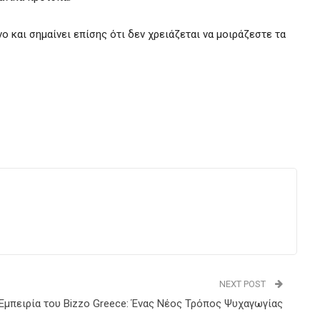
 και σημαίνει επίσης ότι δεν χρειάζεται να μοιράζεστε τα
NEXT POST
Εμπειρία του Bizzo Greece: Ένας Νέος Τρόπος Ψυχαγωγίας